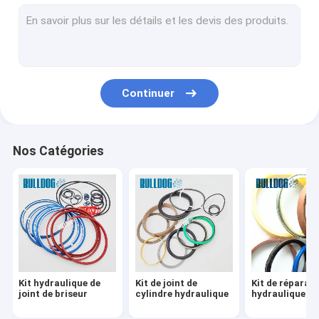
Kits de reconstruction de cylindre hydraulique
Kits de réparation de cylindre hydraulique
Kit de joint de moteur de voyage
Continuer
Kit de joint de pompe hydraulique
O Ring Seal Kit
Nos Catégories
Bague hydraulique de briseur
Kit hydraulique de
Kit de joint de
Kit de réparat
joint de briseur
cylindre hydraulique
hydraulique de