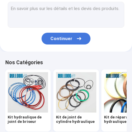
Kits de reconstruction de cylindre hydraulique
Kits de réparation de cylindre hydraulique
Kit de joint de moteur de voyage
Continuer
Kit de joint de pompe hydraulique
O Ring Seal Kit
Nos Catégories
Bague hydraulique de briseur
Kit hydraulique de
Kit de joint de
Kit de réparat
joint de briseur
cylindre hydraulique
hydraulique de