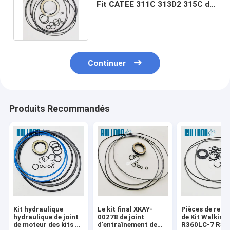
Fit CATEE 311C 313D2 315C de
joints du moteur 7Y4222
Continuer
Produits Recommandés
Kit hydraulique
Le kit final XKAY-
Pièces de rec
hydraulique de joint
00278 de joint
de Kit Walking
de moteur des kits de
d'entraînement de
R360LC-7 R37