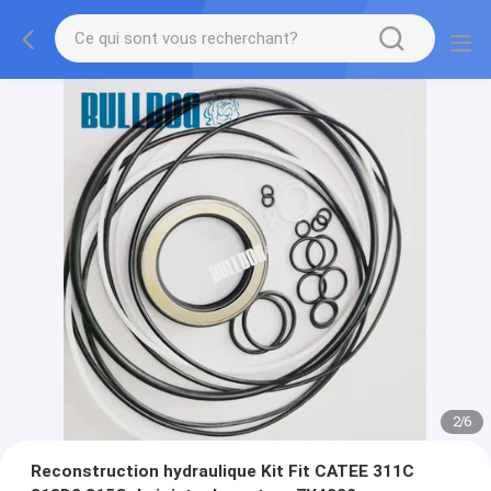
2
/
6
Reconstruction hydraulique Kit Fit CATEE 311C