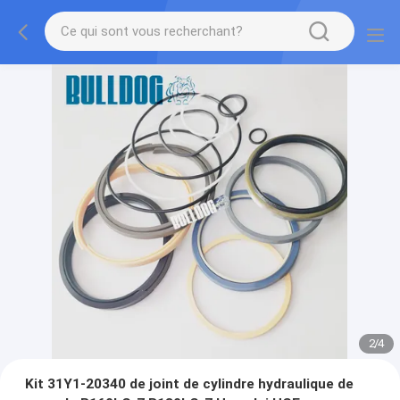
2
/
4
Kit 31Y1-20340 de joint de cylindre hydraulique de