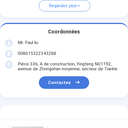
Regardez plus
Coordonnées
Mr. Paul liu
008615322343288
Pièce 336, A de construction, Yingfeng NO1192,
avenue de Zhongshan moyenne, secteur de Tianhe
Contactez