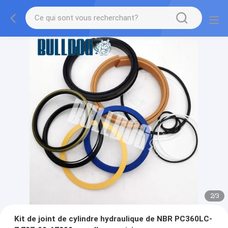
2
/
3
Kit de joint de cylindre hydraulique de NBR PC360LC-