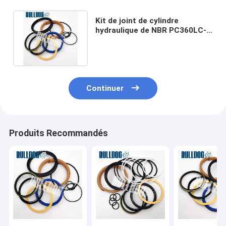
Kit de joint de cylindre
hydraulique de NBR PC360LC-7
707-99-67090 pour
l'excavatrice
Continuer
Produits Recommandés