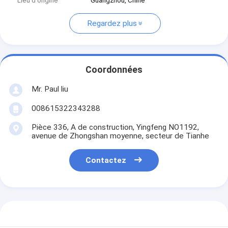
Lieu d'origine
Guangzhou, Chine
Regardez plus
Coordonnées
Mr. Paul liu
008615322343288
Pièce 336, A de construction, Yingfeng NO1192,
avenue de Zhongshan moyenne, secteur de Tianhe
Contactez