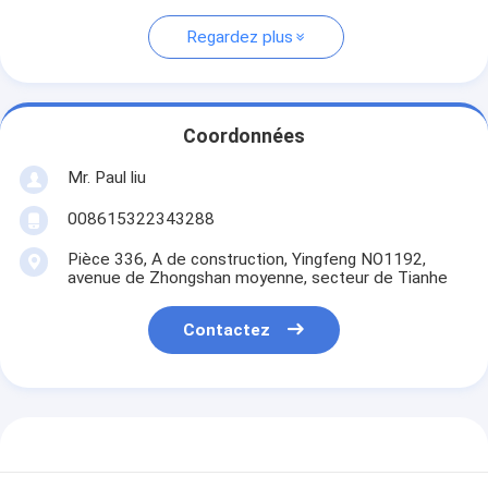
Regardez plus
Coordonnées
Mr. Paul liu
008615322343288
Pièce 336, A de construction, Yingfeng NO1192,
avenue de Zhongshan moyenne, secteur de Tianhe
Contactez