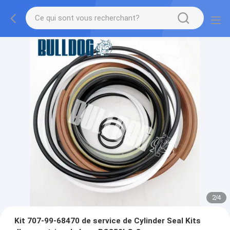
2
/
4
Kit 707-99-68470 de service de Cylinder Seal Kits