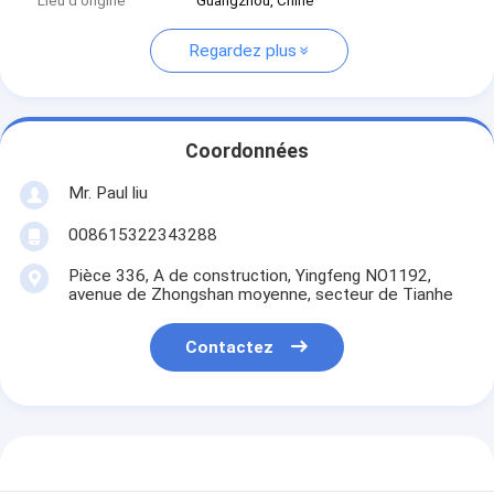
Lieu d'origine
Guangzhou, Chine
Regardez plus
Coordonnées
Mr. Paul liu
008615322343288
Pièce 336, A de construction, Yingfeng NO1192,
avenue de Zhongshan moyenne, secteur de Tianhe
Contactez