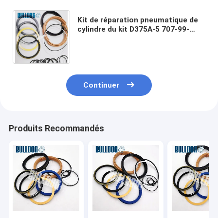
Kit de réparation pneumatique de
cylindre du kit D375A-5 707-99-
56510 de joint de cylindre
d'ascenseur de lame de bouteur
Continuer
Produits Recommandés