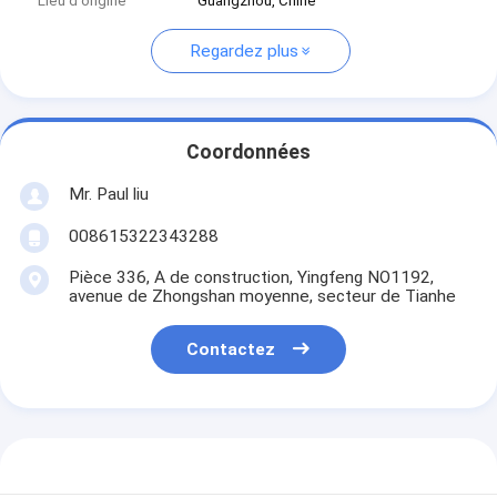
Lieu d'origine
Guangzhou, Chine
Regardez plus
Coordonnées
Mr. Paul liu
008615322343288
Pièce 336, A de construction, Yingfeng NO1192,
avenue de Zhongshan moyenne, secteur de Tianhe
Contactez