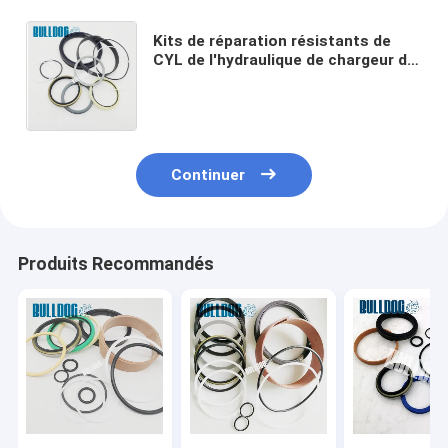
Kits de réparation résistants de
CYL de l'hydraulique de chargeur de
roue du kit WA320-3 de joint de
bouledogue d'huile 707-99-53150
Continuer
Produits Recommandés