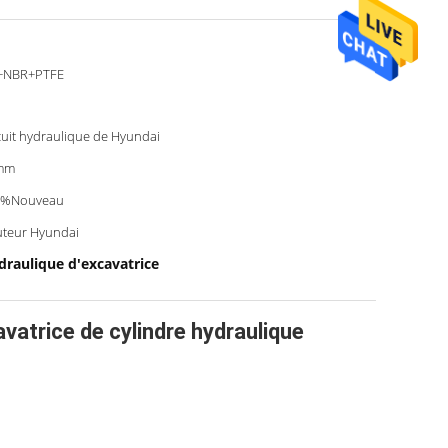
+NBR+PTFE
cuit hydraulique de Hyundai
mm
0%Nouveau
teur Hyundai
ydraulique d'excavatrice
atrice de cylindre hydraulique