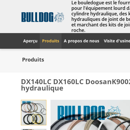
Le bouledogue est le fourn
pour l'équipement lourd da
cylindre hydraulique, des 
hydrauliques de joint de 
et marchant des kits de joi
roche.
Aperçu
Produits
A propos de nous
Visite d'usin
Produits
DX140LC DX160LC DoosanK9002308
hydraulique