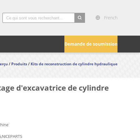
French
search
Demande de soumission
erçu
/
Produits
/
Kits de reconstruction de cylindre hydraulique
age d'excavatrice de cylindre
Chine
,NICEPARTS