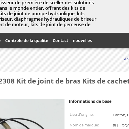
isseur de première de sceller des solutions
ns le monde entier, offrant des kits de
kits de joint de pompe hydraulique, kits
briseur, diaphragmes hydrauliques de briseur
nt de moteur, kits de joint de perceuse de
e
Contrôle de la qualité
Contact
nouvelles
Ap
 Kit de joint de bras Kits de cachet
Informations de base
Lieu d'origine:
Canton, 
Nom de marque:
BULLDOG