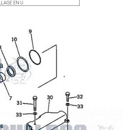
LAGE EN U