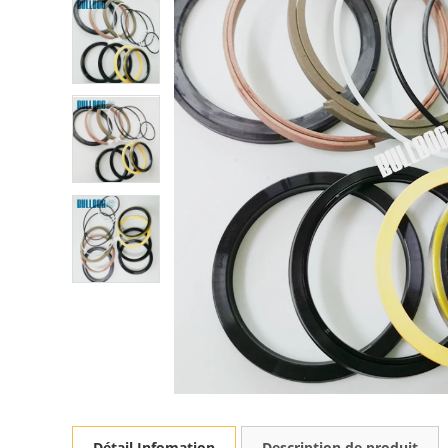
Détail Infomation
Description de produit