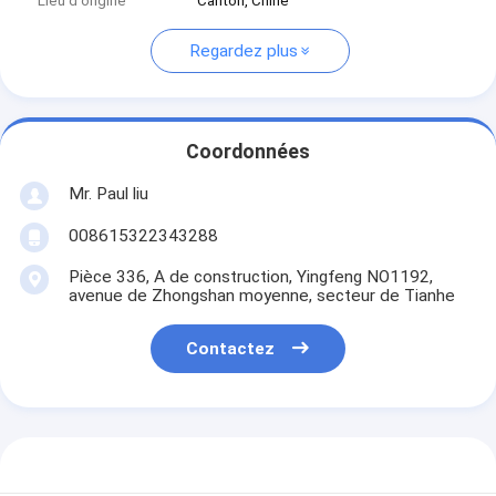
Lieu d'origine
Canton, Chine
Regardez plus
Coordonnées
Mr. Paul liu
008615322343288
Pièce 336, A de construction, Yingfeng NO1192,
avenue de Zhongshan moyenne, secteur de Tianhe
Contactez