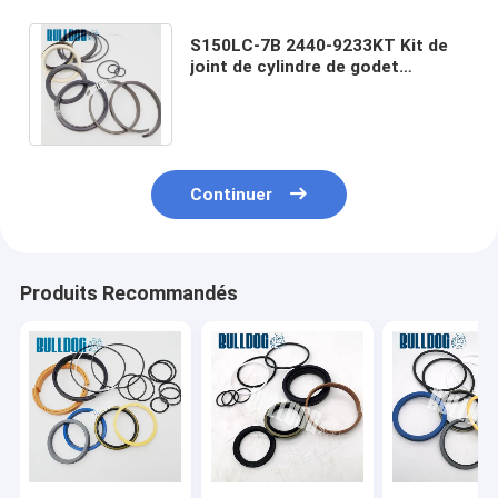
S150LC-7B 2440-9233KT Kit de
joint de cylindre de godet
24409233KT Kits de
remplacement d'excavatrice
Continuer
Produits Recommandés