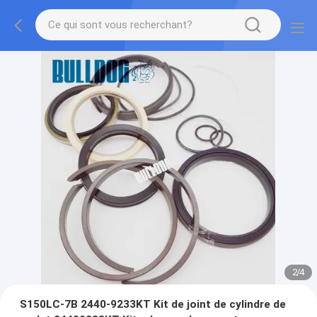
2
/
4
S150LC-7B 2440-9233KT Kit de joint de cylindre de