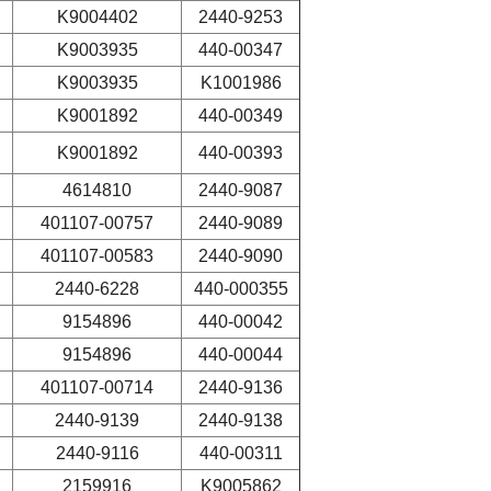
K9004402
2440-9253
K9003935
440-00347
K9003935
K1001986
K9001892
440-00349
K9001892
440-00393
4614810
2440-9087
401107-00757
2440-9089
401107-00583
2440-9090
2440-6228
440-000355
9154896
440-00042
9154896
440-00044
401107-00714
2440-9136
2440-9139
2440-9138
2440-9116
440-00311
2159916
K9005862