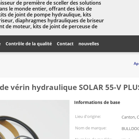
isseur de première de sceller des solutions
ns le monde entier, offrant des kits de
kits de joint de pompe hydraulique, kits
briseur, diaphragmes hydrauliques de briseur
nt de moteur, kits de joint de perceuse de
e
Contrôle de la qualité
Contact
nouvelles
Ap
de vérin hydraulique SOLAR 55-V PLU
Informations de base
Lieu d'origine:
Canton, 
Nom de marque:
BULLDOG