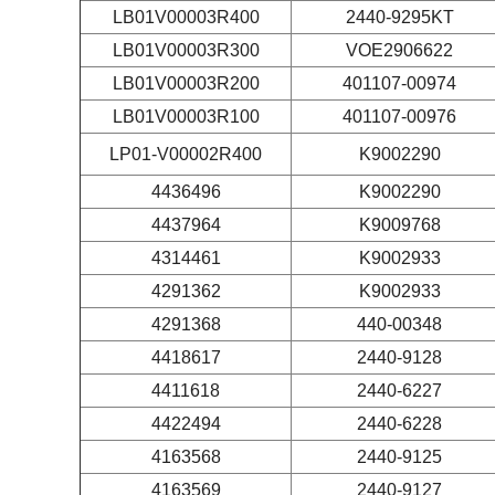
LB01V00003R400
2440-9295KT
LB01V00003R300
VOE2906622
LB01V00003R200
401107-00974
LB01V00003R100
401107-00976
LP01-V00002R400
K9002290
4436496
K9002290
4437964
K9009768
4314461
K9002933
4291362
K9002933
4291368
440-00348
4418617
2440-9128
4411618
2440-6227
4422494
2440-6228
4163568
2440-9125
4163569
2440-9127