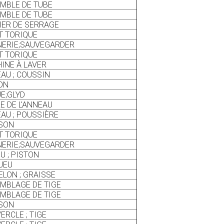
MBLE DE TUBE
MBLE DE TUBE
IER DE SERRAGE
T TORIQUE
ERIE;SAUVEGARDER
T TORIQUE
INE À LAVER
AU ; COUSSIN
ON
E;GLYD
E DE L'ANNEAU
AU ; POUSSIÈRE
SON
T TORIQUE
ERIE;SAUVEGARDER
U ; PISTON
 JEU
LON ; GRAISSE
MBLAGE DE TIGE
MBLAGE DE TIGE
SON
ERCLE ; TIGE