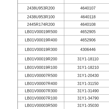
2438U953R200
4640107
2438U953R100
4640118
2445R174R200
4640108
LB01V00019R500
4652905
LB01V00019R400
4652906
LB01V00019R300
4306446
LB01V00019R200
31Y1-18110
LB01V00019R100
31Y1-18210
LB01V00007R500
31Y1-20430
LB01V00007R400
31Y1-31150
LB01V00007R300
31Y1-31490
LB01V00007R100
31Y1-34790
LB01V00003R500
31Y1-35030