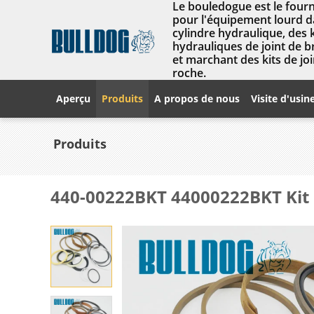
Le bouledogue est le fourn
pour l'équipement lourd da
cylindre hydraulique, des 
hydrauliques de joint de 
et marchant des kits de joi
roche.
Aperçu
Produits
A propos de nous
Visite d'usin
Produits
440-00222BKT 44000222BKT Kit 