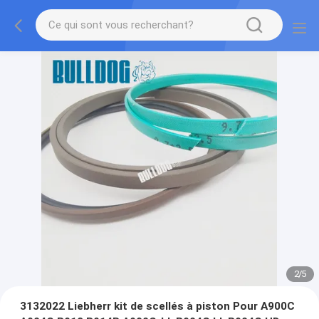
2
/
5
3132022 Liebherr kit de scellés à piston Pour A900C