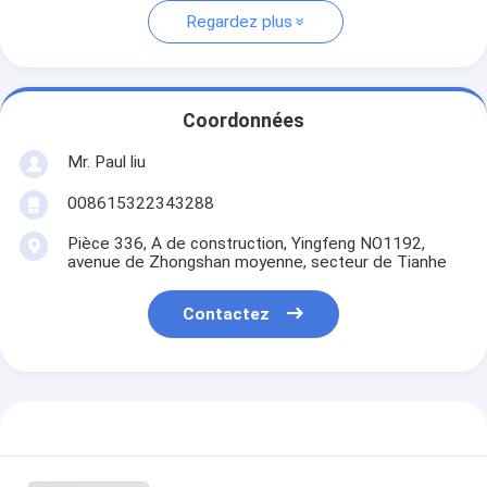
Regardez plus
Coordonnées
Mr. Paul liu
008615322343288
Pièce 336, A de construction, Yingfeng NO1192,
avenue de Zhongshan moyenne, secteur de Tianhe
Contactez