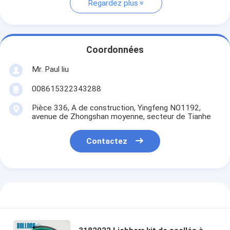
Regardez plus
Coordonnées
Mr. Paul liu
008615322343288
Pièce 336, A de construction, Yingfeng NO1192,
avenue de Zhongshan moyenne, secteur de Tianhe
Contactez