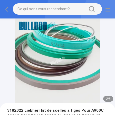
2
/
5
3182022 Liebherr kit de scellés à tiges Pour A900C