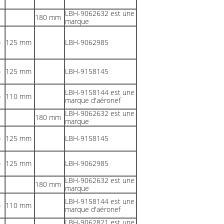
LBH-9062632 est une
180 mm
marque
o
125 mm
LBH-9062985
o
125 mm
LBH-9158145
LBH-9158144 est une
o
110 mm
marque d'aéronef
LBH-9062632 est une
180 mm
marque
o
125 mm
LBH-9158145
o
125 mm
LBH-9062985
LBH-9062632 est une
180 mm
marque
LBH-9158144 est une
o
110 mm
marque d'aéronef
LBH-9062821 est une