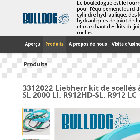
Le bouledogue est le fourn
pour l'équipement lourd da
cylindre hydraulique, des 
hydrauliques de joint de 
et marchant des kits de joi
roche.
Aperçu
Produits
A propos de nous
Visite d'usin
Produits
3312022 Liebherr kit de scellés
SL 2000 LI, R912HD-SL, R912 LC