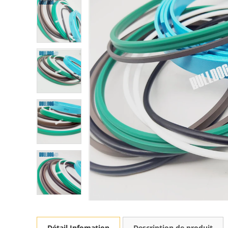
Détail Infomation
Description de produit