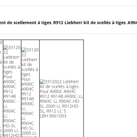
nt de scellement à tiges
R912 Liebherr kit de scellés à tiges
A904
,
,
LBH-9061003